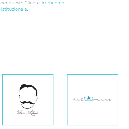
ti per questo Cliente:
immagine
 istituzionale
.