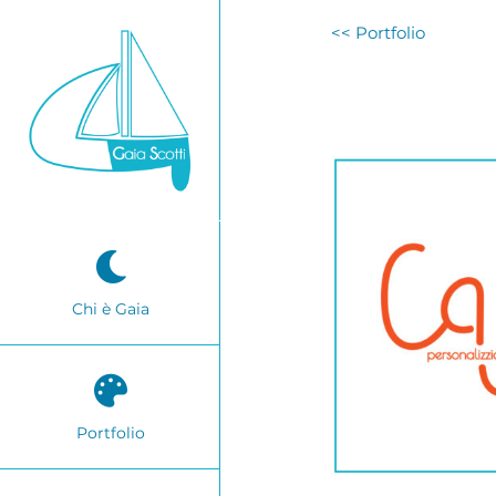
Salta
<< Portfolio
al
contenuto
Chi è Gaia
Portfolio