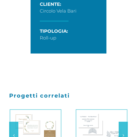
CLIENTE:
Circolo Vela Bari
TIPOLOGIA:
Roll-up
Progetti correlati