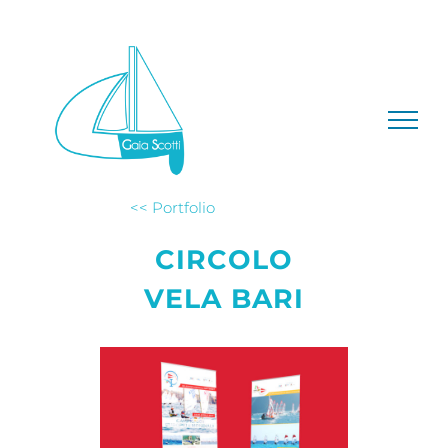
Salta
al
contenuto
<< Portfolio
CIRCOLO
VELA BARI