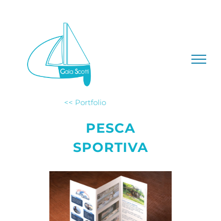
Salta
al
contenuto
<< Portfolio
PESCA
SPORTIVA