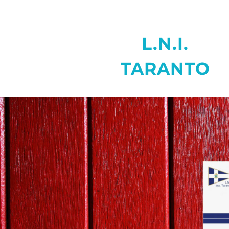
L.N.I.
TARANTO