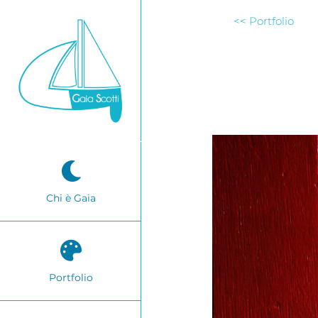
Salta
<< Portfolio
al
contenuto
Chi è Gaia
Portfolio