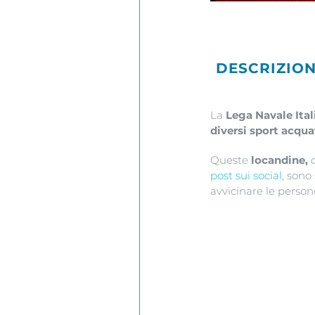
DESCRIZIO
La
Lega Navale Ital
diversi sport acqua
Queste
locandine,
c
post sui social
, sono
avvicinare le person