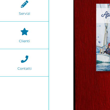
Servizi
Clienti
Contatti