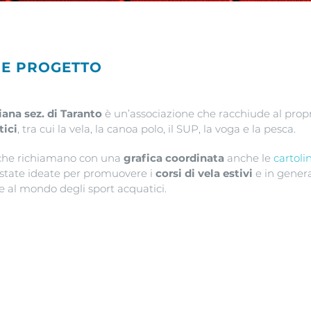
NE PROGETTO
iana sez. di Taranto
è un’associazione che racchiude al propr
tici
, tra cui la vela, la canoa polo, il SUP, la voga e la pesca.
he richiamano con una
grafica coordinata
anche le
cartoli
 state ideate per promuovere i
corsi di vela estivi
e in gener
e al mondo degli sport acquatici.