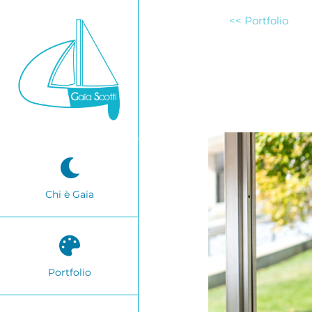
Salta
<< Portfolio
al
contenuto
Chi è Gaia
Portfolio