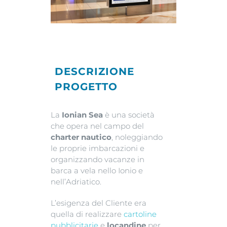
DESCRIZIONE
PROGETTO
La
Ionian Sea
è una società
che opera nel campo del
charter nautico
, noleggiando
le proprie imbarcazioni e
organizzando vacanze in
barca a vela nello Ionio e
nell’Adriatico.
L’esigenza del Cliente era
quella di realizzare
cartoline
pubblicitarie
e
locandine
per