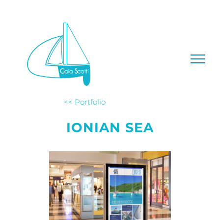
Salta
al
contenuto
<< Portfolio
IONIAN SEA